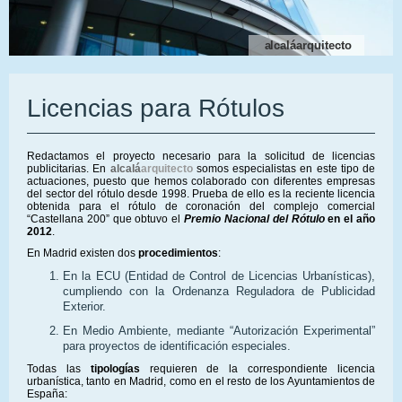
alcaláarquitecto
Licencias para Rótulos
Redactamos el proyecto necesario para la solicitud de licencias
publicitarias. En
alcalá
arquitecto
somos especialistas en este tipo de
actuaciones, puesto que hemos colaborado con diferentes empresas
del sector del rótulo desde 1998. Prueba de ello es la reciente licencia
obtenida para el rótulo de coronación del complejo comercial
“Castellana 200” que obtuvo el
Premio Nacional del Rótulo
en el año
2012
.
En Madrid existen dos
procedimientos
:
En la ECU (Entidad de Control de Licencias Urbanísticas),
cumpliendo con la Ordenanza Reguladora de Publicidad
Exterior.
En Medio Ambiente, mediante “Autorización Experimental”
para proyectos de identificación especiales.
Todas las
tipologías
requieren de la correspondiente licencia
urbanística, tanto en Madrid, como en el resto de los Ayuntamientos de
España: