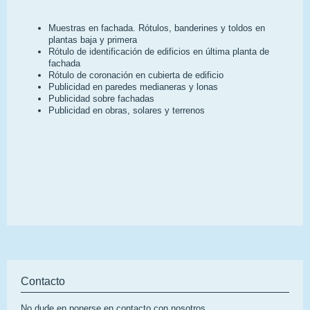
Muestras en fachada. Rótulos, banderines y toldos en
plantas baja y primera
Rótulo de identificación de edificios en última planta de
fachada
Rótulo de coronación en cubierta de edificio
Publicidad en paredes medianeras y lonas
Publicidad sobre fachadas
Publicidad en obras, solares y terrenos
Contacto
No dude en ponerse en contacto con nosotros.