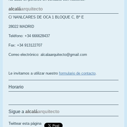
alcalá
arquitecto
C/ NANLCARES DE OCA 1 BLOQUE C, Bº E
28022 MADRID
Teléfono: +34 666628437
Fax: +34 913122707
Correo electrónico: alcalaarquitecto@gmail.com
Le invitamos a utilizar nuestro
formulario de contacto
.
Horario
Sigue a
alcalá
arquitecto
Twittear esta página